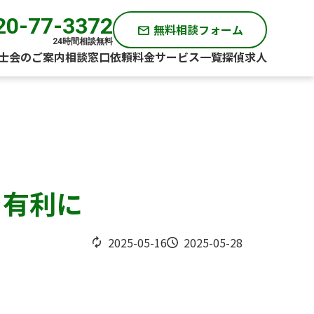
20-77-3372
無料相談フォーム
mail
24時間相談無料
士会のご案内
相談窓口
依頼料金
サービス一覧
探偵求人
を有利に
2025-05-16
2025-05-28