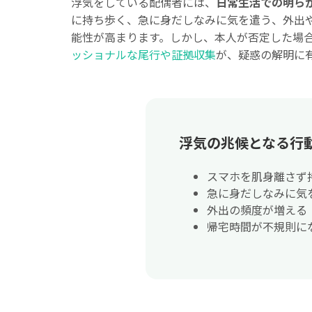
浮気をしている配偶者には、
日常生活での明ら
に持ち歩く、急に身だしなみに気を遣う、外出
能性が高まります。しかし、本人が否定した場
ッショナルな尾行や証拠収集
が、疑惑の解明に
浮気の兆候となる行
スマホを肌身離さず
急に身だしなみに気
外出の頻度が増える
帰宅時間が不規則に