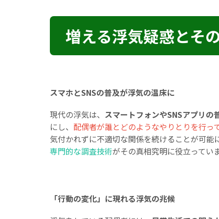
増える浮気疑惑とそ
スマホとSNSの普及が浮気の温床に
現代の浮気は、
スマートフォンやSNSアプリの
にし、
配偶者が誰とどのようなやりとりを行っ
気付かれずに不適切な関係を続けることが可能
専門的な調査技術
がその真相究明に役立ってい
「行動の変化」に現れる浮気の兆候