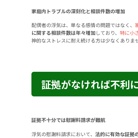
家庭内トラブルの深刻化と相談件数の増加
配偶者の浮気は、単なる感情の問題ではなく、
に関する相談件数は年々増加
しており、
特に小
神的なストレスに耐え続ける方は少なくありま
証拠がなければ不利
証拠不十分では慰謝料請求が難航
浮気の慰謝料請求において、
法的に有効な証拠