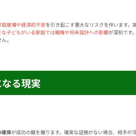
家庭崩壊や経済的不安
を引き起こす重大なリスクを伴います。
さな子どもがいる家庭では親権や将来設計への影響
が深刻です
せん。
になる現実
の確保
が成功の鍵を握ります。確実な証拠がない場合、相手が