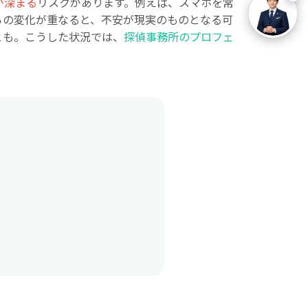
が深まる
リスクがあります。例えば、スマホを常
らの変化が重なると、不安が現実のものとなる可
とも。こうした状況では、
探偵事務所のプロフェ