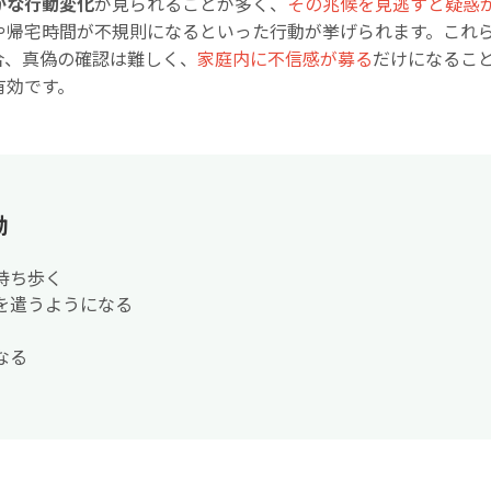
かな行動変化
が見られることが多く、
その兆候を見逃すと疑惑
や帰宅時間が不規則になるといった行動が挙げられます。これ
合、真偽の確認は難しく、
家庭内に不信感が募る
だけになるこ
有効です。
動
持ち歩く
を遣うようになる
なる