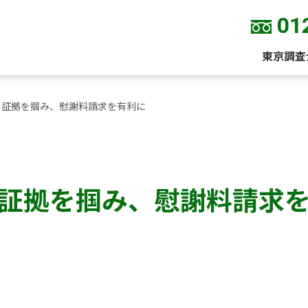
01
東京調査
の証拠を掴み、慰謝料請求を有利に
証拠を掴み、慰謝料請求