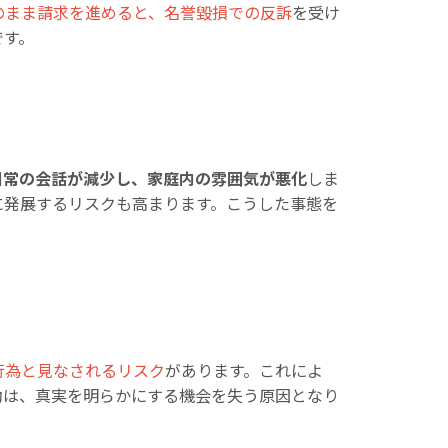
のまま請求を進めると、名誉毀損での反訴
を受け
です。
日常の会話が減少し、家庭内の雰囲気が悪化
しま
に発展するリスクも高まります。こうした事態を
行為と見なされるリスク
があります。これによ
動は、真実を明らかにする機会を失う原因となり
。