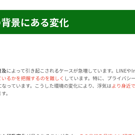
の背景にある変化
普及
によって引き起こされるケースが急増しています。LINEやIn
ているかを把握するのを難しく
しています。特に、プライバシ
になっています。こうした環境の変化により、浮気は
より身近
ます。