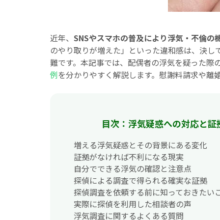
近年、
SNSやスマホの普及により浮気・不倫の
のやり取りが増えた」といった違和感は、決し
難です。本記事では、配偶者の浮気を疑った際
例
を分かりやすく解説します。慰謝料請求や離
目次：浮気疑惑への対応と証
増える浮気疑惑とその背景にある変化
証拠がなければ不利になる現実
自分でできる浮気の確認と注意点
探偵による調査で得られる確実な証拠
探偵調査を依頼する前に知っておきたい
実際に探偵を利用した相談者の声
浮気調査に関するよくある質問