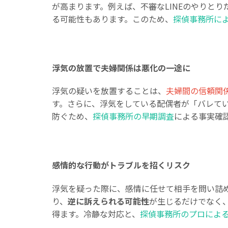
が高まります。例えば、不審なLINEのやりと
る可能性もあります。このため、
探偵事務所に
浮気の放置で夫婦関係は悪化の一途に
浮気の疑いを放置することは、
夫婦間の信頼関
す。さらに、浮気をしている配偶者が「バレて
防ぐため、
探偵事務所の早期調査
による事実確
感情的な行動がトラブルを招くリスク
浮気を疑った際に、感情に任せて相手を問い詰
り、
逆に訴えられる可能性
が生じるだけでなく
得ます。冷静な対応と、
探偵事務所のプロによ