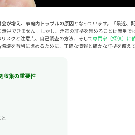
機会が増え、家庭内トラブルの原因
となっています。「最近、配
て無視できません。しかし、浮気の証拠を集めることは簡単で
のリスクと注意点、自己調査の方法、そして
専門家（探偵）に
婚協議を有利に進めるために、正確な情報と確かな証拠を備え
拠収集の重要性
こと