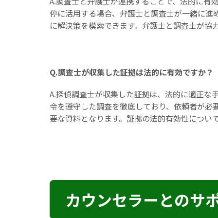
A.調査士と弁護士が連携することで、法的に有
停に活用する場合、弁護士と調査士が一緒に進
に解決策を模索できます。弁護士と調査士が協
Q.調査士が収集した証拠は法的に有効ですか？
A.探偵調査士が収集した証拠は、法的に適正な
令を遵守した調査を徹底しており、依頼者が必
要な資料となります。証拠の法的有効性につい
カウンセラーとのサ