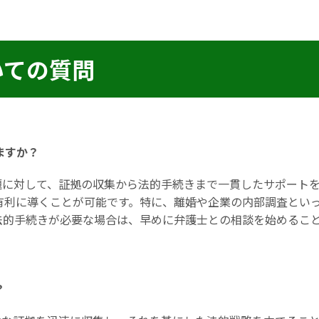
いての質問
ますか？
題に対して、証拠の収集から法的手続きまで一貫したサポート
有利に導くことが可能です。特に、離婚や企業の内部調査とい
法的手続きが必要な場合は、早めに弁護士との相談を始めるこ
？