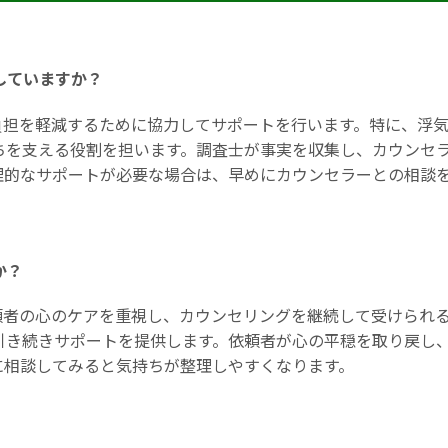
していますか？
負担を軽減するために協力してサポートを行います。特に、浮
ちを支える役割を担います。調査士が事実を収集し、カウンセ
理的なサポートが必要な場合は、早めにカウンセラーとの相談
か？
頼者の心のケアを重視し、カウンセリングを継続して受けられ
引き続きサポートを提供します。依頼者が心の平穏を取り戻し
に相談してみると気持ちが整理しやすくなります。