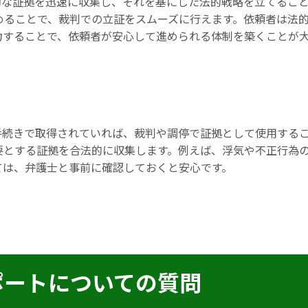
効な証拠を迅速に収集し、それを基にした法的戦略を立てるこ
めることで、裁判での立証をスムーズに行えます。依頼者は法
力することで、依頼者が安心して進められる体制を築くことが
手続きで取得されていれば、裁判や調停で証拠として使用する
要とする証拠を合法的に収集します。例えば、浮気や不正行為
ては、弁護士と事前に確認しておくと安心です。
ポートについての質問