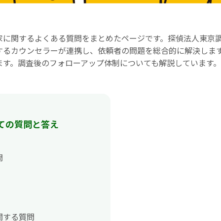
家に関するよくある質問をまとめたページです。探偵法人東京
するカウンセラーが連携し、依頼者の問題を総合的に解決しま
ます。調査後のフォローアップ体制についても解説しています。
ての質問と答え
問
関する質問