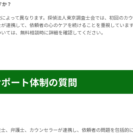
すか？
数によって異なります。探偵法人東京調査士会では、初回のカ
士が連携して、依頼者の心のケアを続けることを重視していま
ついては、無料相談時に詳細を確認してください。
サポート体制の質問
査士、弁護士、カウンセラーが連携し、依頼者の問題を包括的