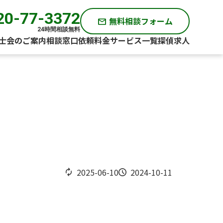
20-77-3372
無料相談フォーム
mail
24時間相談無料
士会のご案内
相談窓口
依頼料金
サービス一覧
探偵求人
2025-06-10
2024-10-11