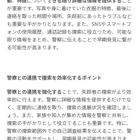
動
、
特徴
について
できる限り詳細な情報を提供する
こと
が重要です。写真や身に着けていた衣服の特徴、最後に
連絡を取った時間や場所、失踪前にあったトラブルなど
も重要な手がかりとなります。また、SNSやスマートフ
ォンの使用履歴、通話記録も捜索に役立つため、可能な
限り情報をまとめ、警察に伝えることで早期発見に繋が
る可能性が高まります。
警察との連携で捜索を効率化するポイント
警察との連携を強化する
ことで、失踪者の捜索がより効
率的に行えます。警察に詳細な情報を提供するだけでな
く、定期的に連絡を取り、捜索の進展状況を確認しまし
ょう。また、家族や知人が集めた情報を警察と共有し、
捜索の手がかりとして役立てることも重要です。特に、
警察の捜索範囲外での自己調査結果を伝えることで、警
察の活動をサポートし、早期発見の可能性が高まりま