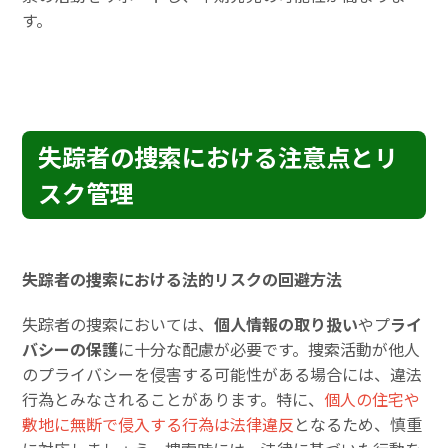
す。
失踪者の捜索における注意点とリ
スク管理
失踪者の捜索における法的リスクの回避方法
失踪者の捜索においては、
個人情報の取り扱い
やプ
ライ
バシーの保護
に十分な配慮が必要です。捜索活動が他人
のプライバシーを侵害する可能性がある場合には、違法
行為とみなされることがあります。特に、
個人の住宅や
敷地に無断で侵入する行為は法律違反
となるため、慎重