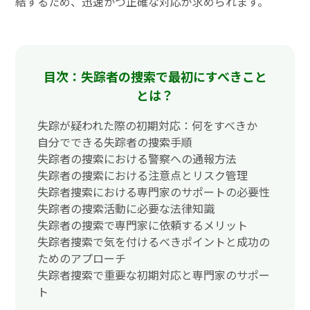
結するため、迅速かつ正確な対応が求められます。
目次：失踪者の捜索で最初にすべきこと
とは？
失踪が疑われた際の初期対応：何をすべきか
自分でできる失踪者の捜索手順
失踪者の捜索における警察への通報方法
失踪者の捜索における注意点とリスク管理
失踪者捜索における専門家のサポートの必要性
失踪者の捜索活動に必要な法律知識
失踪者の捜索で専門家に依頼するメリット
失踪者捜索で気を付けるべきポイントと成功の
ためのアプローチ
失踪者捜索で重要な初期対応と専門家のサポー
ト