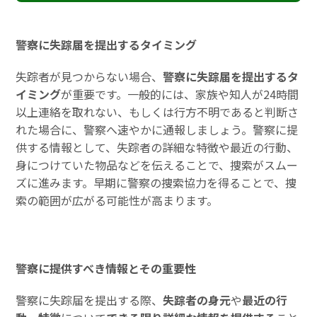
警察に失踪届を提出するタイミング
失踪者が見つからない場合、
警察に失踪届を提出するタ
イミング
が重要です。一般的には、家族や知人が24時間
以上連絡を取れない、もしくは行方不明であると判断さ
れた場合に、警察へ速やかに通報しましょう。警察に提
供する情報として、失踪者の詳細な特徴や最近の行動、
身につけていた物品などを伝えることで、捜索がスムー
ズに進みます。早期に警察の捜索協力を得ることで、捜
索の範囲が広がる可能性が高まります。
警察に提供すべき情報とその重要性
警察に失踪届を提出する際、
失踪者の身元
や
最近の行