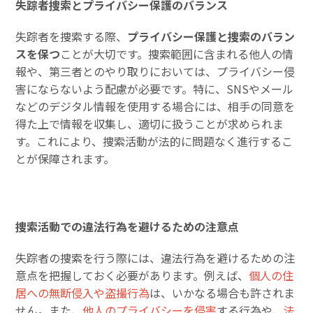
失踪者捜索とプライバシー保護のバランス
失踪者を捜索する際、
プライバシー保護と捜索のバラン
スを保つ
ことが大切です。捜索範囲に含まれる他人の情
報や、第三者とのやり取りにおいては、プライバシー侵
害にならないよう配慮が必要です。特に、SNSやメール
などのデジタル情報を使用する場合には、相手の同意を
得た上で情報を収集し、適切に扱うことが求められま
す。これにより、捜索活動が法的に問題なく進行するこ
とが保障されます。
捜索活動での違法行為を避けるための注意点
失踪者の捜索を行う際には、違法行為を避けるための注
意点を把握しておく必要があります。例えば、
個人の住
居への無断侵入や盗撮行為
は、いかなる場合も許されま
せん。また、
他人のプライバシーを侵害
する行為や、
法