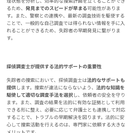
理状態を分析し、効率的な捜索計画を立てることができ
るため、
発見までのスピードが早まる
可能性がありま
す。また、警察との連携や、最新の調査技術を駆使する
ことで、一般的な自己調査では得られない情報を手に入
れることができるため、失踪者の早期発見に繋がりま
す。
探偵調査士が提供する法的サポートの重要性
失踪者の捜索において、探偵調査士は
法的なサポートも
提供
します。捜索が違法にならないよう、
法的な知識を
駆使して適切な調査手法を選択
し、依頼者の安全を守り
ます。また、調査の結果を法的に有効な証拠として利用
できる形に整え、必要に応じて弁護士とも連携して対応
することで、トラブルの早期解決を図ります。法的に安
心して捜索活動を行えるのは、専門家に依頼する大きな
メリットです。