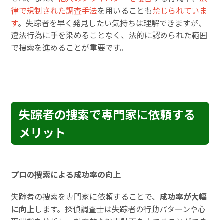
律で規制された調査手法
を用いることも
禁じられていま
す
。失踪者を早く発見したい気持ちは理解できますが、
違法行為に手を染めることなく、法的に認められた範囲
で捜索を進めることが重要です。
失踪者の捜索で専門家に依頼する
メリット
プロの捜索による成功率の向上
失踪者の捜索を専門家に依頼することで、
成功率が大幅
に向上
します。探偵調査士は失踪者の行動パターンや心