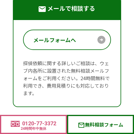
メールで相談する
メールフォームへ
探偵依頼に関する詳しいご相談は、ウェ
ブ内各所に設置された無料相談メールフ
ォームをご利用ください。24時間無料で
利用でき、費用見積りにも対応しており
ます。
0120-77-3372
無料相談フォーム
mail
難聴などの障害をお持ちの方
24時間年中無休