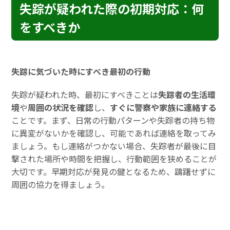
失踪が疑われた際の初期対応：何
をすべきか
失踪に気づいた時にすべき最初の行動
失踪が疑われた時、最初にすべきことは
失踪者の生活環
境
や
周囲の状況を確認
し、
すぐに警察や家族に連絡する
ことです。まず、日常の行動パターンや失踪者の持ち物
に異変がないかを確認し、可能であれば連絡を取ってみ
ましょう。もし連絡がつかない場合、失踪者が最後に目
撃された場所や時間を把握し、行動範囲を狭めることが
大切です。早期対応が発見の鍵となるため、躊躇せずに
周囲の協力を得ましょう。