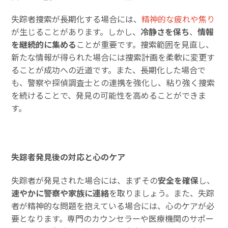
失踪者捜索が長期化する場合には、
精神的な疲れや焦り
が生じることがあります。しかし、
冷静さを保ち
、
情報
を継続的に集める
ことが重要です。捜索範囲を見直し、
新たな情報が得られた場合には捜索計画を柔軟に変更す
ることが成功への近道です。また、長期化した場合で
も、警察や探偵調査士との連携を強化し、粘り強く捜索
を続けることで、発見の可能性を高めることができま
す。
失踪者発見後の対応と心のケア
失踪者が発見された場合には、まずその
安全を確保
し、
速やかに警察や家族に連絡
を取りましょう。また、失踪
者が精神的な問題を抱えている場合には、心のケアが必
要となります。専門のカウンセラーや医療機関のサポー