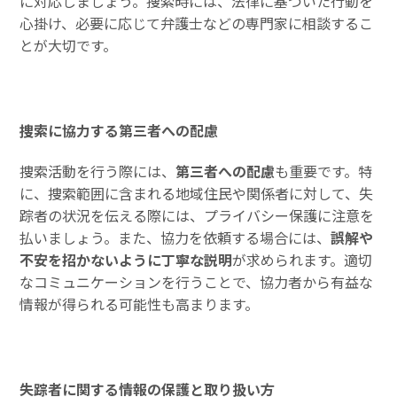
に対応しましょう。捜索時には、法律に基づいた行動を
心掛け、必要に応じて弁護士などの専門家に相談するこ
とが大切です。
捜索に協力する第三者への配慮
捜索活動を行う際には、
第三者への配慮
も重要です。特
に、捜索範囲に含まれる地域住民や関係者に対して、失
踪者の状況を伝える際には、プライバシー保護に注意を
払いましょう。また、協力を依頼する場合には、
誤解や
不安を招かないように丁寧な説明
が求められます。適切
なコミュニケーションを行うことで、協力者から有益な
情報が得られる可能性も高まります。
失踪者に関する情報の保護と取り扱い方