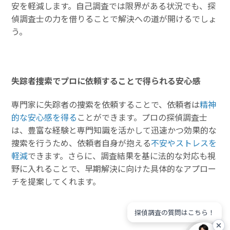
安を軽減します。自己調査では限界がある状況でも、探
偵調査士の力を借りることで解決への道が開けるでしょ
う。
失踪者捜索でプロに依頼することで得られる安心感
専門家に失踪者の捜索を依頼することで、依頼者は
精神
的な安心感を得る
ことができます。プロの探偵調査士
は、豊富な経験と専門知識を活かして迅速かつ効果的な
捜索を行うため、依頼者自身が抱える
不安やストレスを
軽減
できます。さらに、調査結果を基に法的な対応も視
野に入れることで、早期解決に向けた具体的なアプロー
チを提案してくれます。
探偵調査の質問はこちら！