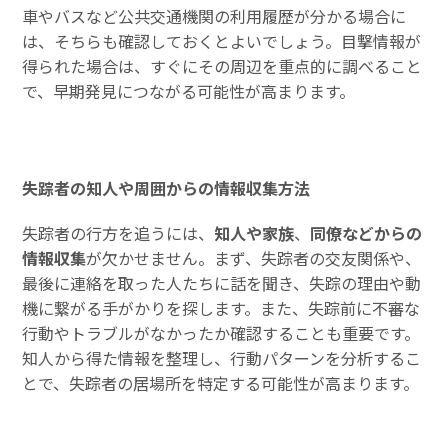
車やバスなど公共交通機関の利用履歴が分かる場合に
は、そちらも確認しておくとよいでしょう。目撃情報が
得られた場合は、すぐにその周辺を重点的に調べること
で、早期発見につながる可能性が高まります。
失踪者の知人や周囲からの情報収集方法
失踪者の行方を追うには、
知人や家族
、
同僚などからの
情報収集
が欠かせません。まず、失踪者の交友関係や、
最後に連絡を取った人たちに話を聞き、失踪の理由や動
機に繋がる手がかりを探します。また、失踪前に不審な
行動やトラブルがなかったか確認することも重要です。
知人から得た情報を整理し、行動パターンを分析するこ
とで、失踪者の居場所を特定する可能性が高まります。