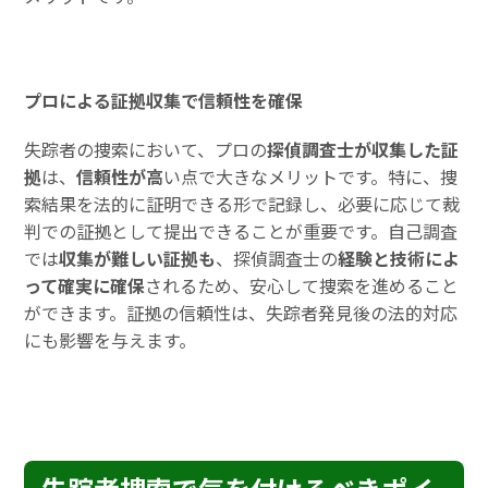
プロによる証拠収集で信頼性を確保
失踪者の捜索において、プロの
探偵調査士が収集した証
拠
は、
信頼性が高
い点で大きなメリットです。特に、捜
索結果を法的に証明できる形で記録し、必要に応じて裁
判での証拠として提出できることが重要です。自己調査
では
収集が難しい証拠も
、探偵調査士の
経験と技術によ
って確実に確保
されるため、安心して捜索を進めること
ができます。証拠の信頼性は、失踪者発見後の法的対応
にも影響を与えます。