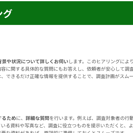
ング
背景や状況について詳しくお伺い
します。このヒアリングによ
内容に関する具体的な質問にもお答えし、依頼者が安心して調
は、できるだけ正確な情報を提供することで、調査計画がスム
するため
に、
詳細な質問
を行います。例えば、調査対象者の行
ている資料や写真など、調査に役立つものを提示いただくと、
必要な資料があれば、面談前に準備しておくとスムーズです。