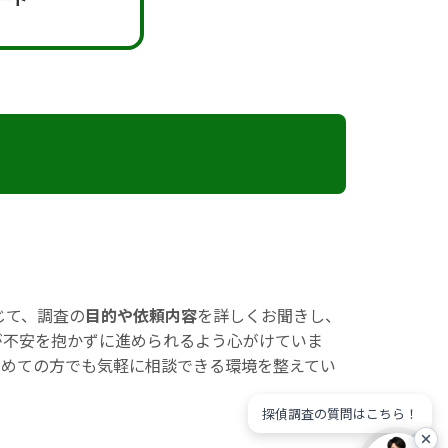
じて、調査の
目的や依頼内容
を詳しくお聞きし、
が不安を抱かずに進められるよう心がけていま
初めての方でも気軽に相談できる環境を整えてい
探偵調査の質問はこちら！