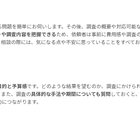
る問題を簡単にお伺いします。その後、調査の概要や対応可能
りや調査内容を把握できる
ため、依頼者は事前に費用感や調査
。相談の際には、気になる点や不安に思っていることをすべて
目的と予算感
です。どのような結果を望むのか、調査にかけら
。また、調査の
具体的な手法や期間についても質問
しておくと
功につながります。