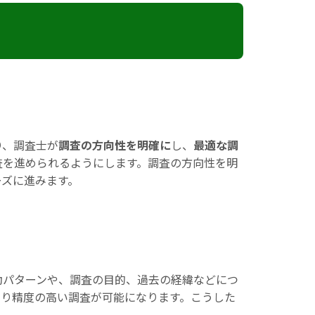
り、調査士が
調査の方向性を明確に
し、
最適な調
査を進められるようにします。調査の方向性を明
ーズに進みます。
動パターンや、調査の目的、過去の経緯などにつ
より精度の高い調査が可能になります。こうした