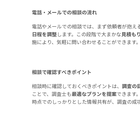
電話・メールでの相談の流れ
電話やメールでの相談では、まず依頼者が抱え
日程を調整
します。この段階で大まかな
見積も
施により、気軽に問い合わせることができます
相談で確認すべきポイント
相談時に確認しておくべきポイントは、
調査の
ことで、調査士も
最適なプランを提案
できます
時点でのしっかりとした情報共有が、調査の成