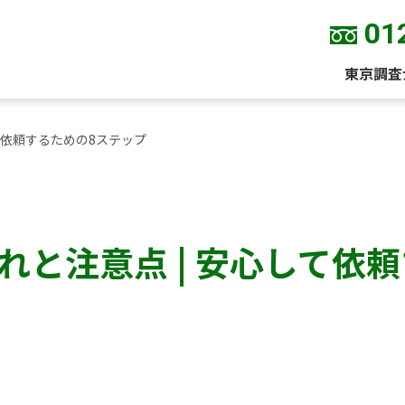
01
東京調査
て依頼するための8ステップ
れと注意点 | 安心して依