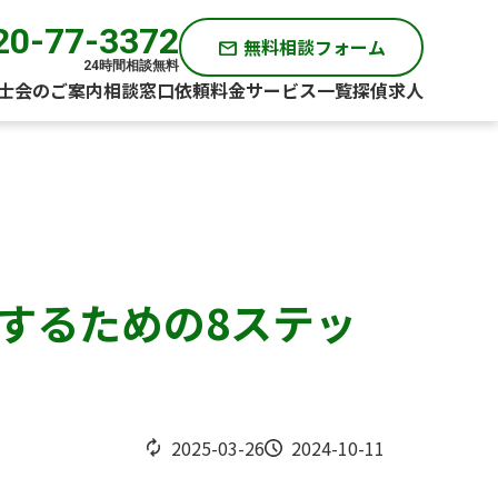
20-77-3372
無料相談フォーム
mail
24時間相談無料
士会のご案内
相談窓口
依頼料金
サービス一覧
探偵求人
頼するための8ステッ
2025-03-26
2024-10-11