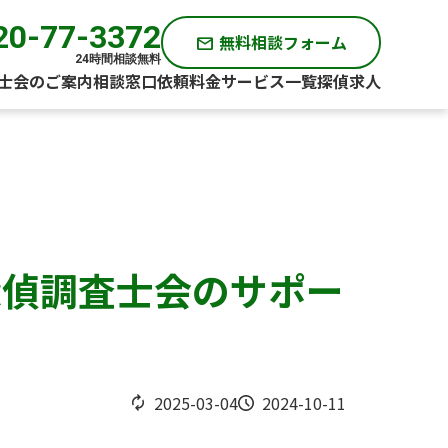
20-77-3372
無料相談フォーム
mail
24時間相談無料
士会のご案内
相談窓口
依頼料金
サービス一覧
探偵求人
探偵調査士会のサポー
2025-03-04
2024-10-11