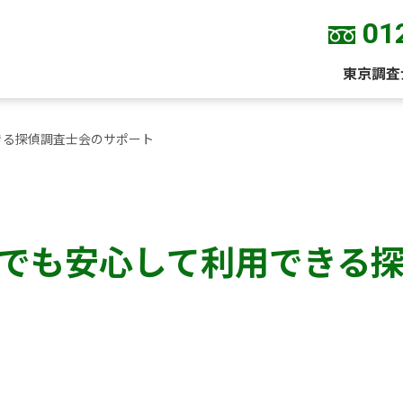
01
東京調査
きる探偵調査士会のサポート
でも安心して利用できる