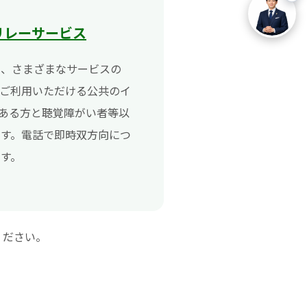
リレーサービス
う、さまざまなサービスの
ご利用いただける公共のイ
ある方と聴覚障がい者等以
す。電話で即時双方向につ
す。
ください。