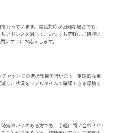
付を行っています。電話対応が困難な場合でも、
ールアドレスを通じて、いつでも気軽にご相談い
疑問にすぐにお応えします。
やチャットでの進捗報告を行います。定期的な更
軽減し、状況をリアルタイムで確認できる環境を
。聴覚障がいのある方でも、手軽に問い合わせが
することができるため、依頼者は安心して調査の