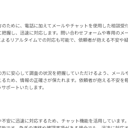
方のために、電話に加えてメールやチャットを使用した相談受
に把握し、迅速に対応します。問い合わせフォームや専用のメ
によるリアルタイムでの対応も可能で、依頼者が抱える不安や
の方に安心して調査の状況を把握していただけるよう、メール
えるため、情報の正確さが保たれます。依頼者が抱える不安を
うサポートいたします。
や不安に迅速に対応するため、チャット機能を活用しています
可能です。急ぎの連絡や確認事項がある場合でも、迅速に対応