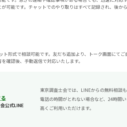
とが可能です。チャットでのやり取りはすべて記録され、後か
りチャット形式で相談可能です。友だち追加より、トーク画面にて
容を確認後、手動返信で対応いたします。
東京調査士会では、LINEからの無料相談
する
電話の時間がとれない場合など、24時間
会公式LINE
高くご利用いただけます。