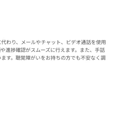
に代わり、メールやチャット、ビデオ通話を使用
頼や進捗確認がスムーズに行えます。また、手話
います。聴覚障がいをお持ちの方でも不安なく調