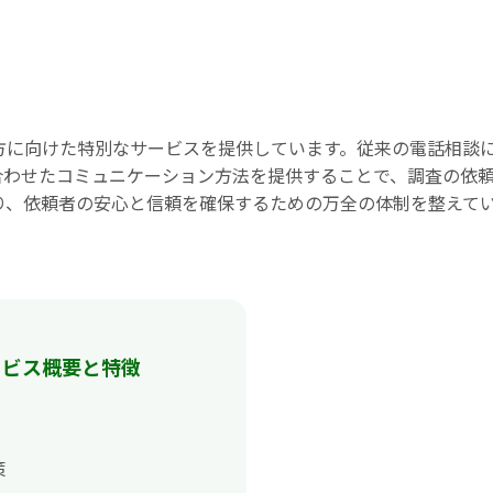
方に向けた特別なサービスを提供しています。従来の電話相談
合わせたコミュニケーション方法を提供することで、調査の依
り、依頼者の安心と信頼を確保するための万全の体制を整えて
ービス概要と特徴
策