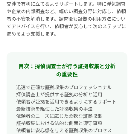
交渉で有利に立てるようサポートします。特に浮気調査
や企業の内部調査など、幅広い調査分野に対応し、依頼
者の不安を解消します。調査後も証拠の利用方法につい
てアドバイスを行い、依頼者が安心して次のステップに
進めるよう支援します。
目次：探偵調査士が行う証拠収集と分析
の重要性
迅速で正確な証拠収集のプロフェッショナル
探偵調査士が提供する証拠の分析と活用
依頼者が証拠を活用できるようにするサポート
最新技術を駆使した証拠収集の手法
依頼者のニーズに応じた柔軟な証拠収集
証拠収集における法的な側面と遵守事項
依頼者に安心感を与える証拠収集のプロセス