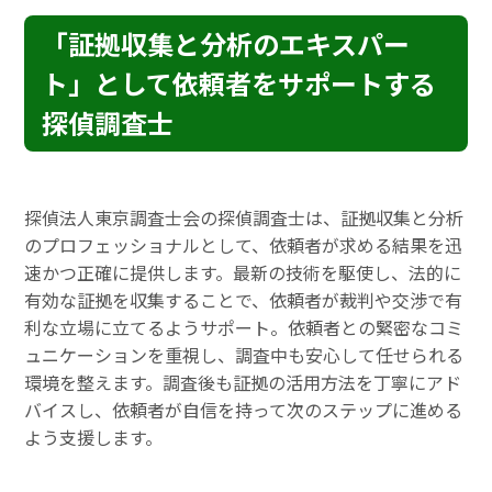
「証拠収集と分析のエキスパー
ト」として依頼者をサポートする
探偵調査士
探偵法人東京調査士会の探偵調査士は、証拠収集と分析
のプロフェッショナルとして、依頼者が求める結果を迅
速かつ正確に提供します。最新の技術を駆使し、法的に
有効な証拠を収集することで、依頼者が裁判や交渉で有
利な立場に立てるようサポート。依頼者との緊密なコミ
ュニケーションを重視し、調査中も安心して任せられる
環境を整えます。調査後も証拠の活用方法を丁寧にアド
バイスし、依頼者が自信を持って次のステップに進める
よう支援します。