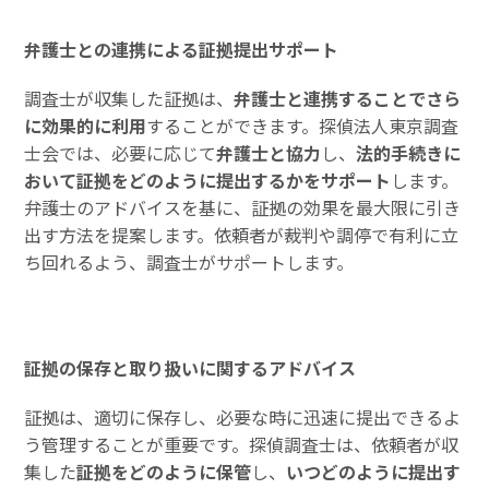
弁護士との連携による証拠提出サポート
調査士が収集した証拠は、
弁護士と連携することでさら
に効果的に利用
することができます。探偵法人東京調査
士会では、必要に応じて
弁護士と協力
し、
法的手続きに
おいて証拠をどのように提出するかをサポート
します。
弁護士のアドバイスを基に、証拠の効果を最大限に引き
出す方法を提案します。依頼者が裁判や調停で有利に立
ち回れるよう、調査士がサポートします。
証拠の保存と取り扱いに関するアドバイス
証拠は、適切に保存し、必要な時に迅速に提出できるよ
う管理することが重要です。探偵調査士は、依頼者が収
集した
証拠をどのように保管
し、
いつどのように提出す