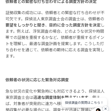
依頼者との緊密な打ち合わせによる調査方針の決定
証拠収集の成功には、依頼者との緊密な打ち合わせが不
可欠です。探偵法人東京調査士会の調査士は、依頼者の
要望をしっかりと聞き
、
目的に合った調査方針を決定
し
ます。例えば、浮気調査の場合、どのような状況や時間
帯での証拠を重視するかなど、依頼者が重視するポイン
トを理解し、最適な調査計画を提案します。こうした打
ち合わせを通じて、依頼者の期待に応える調査を実現し
ます。
依頼者の状況に応じた緊急対応調査
急な状況の変化や緊急時にも対応できるよう、探偵法人
東京調査士会は
迅速な調査体制を整えています
。例え
探偵調査の質問はこちら！
ば、対象者が突発的に遠方へ移動した場合や、緊急の証
拠収集が必要な場合には、調査士が迅速に現場に向か