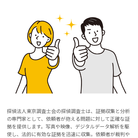
探偵法人東京調査士会の探偵調査士は、証拠収集と分析
の専門家として、依頼者が抱える問題に対して正確な証
拠を提供します。写真や映像、デジタルデータ解析を駆
使し、法的に有効な証拠を迅速に収集。依頼者が裁判や