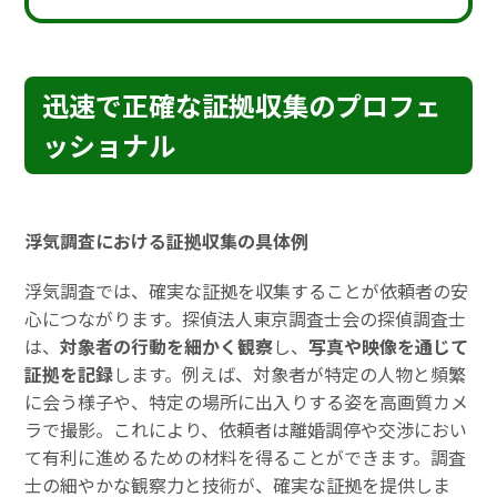
迅速で正確な証拠収集のプロフェ
ッショナル
浮気調査における証拠収集の具体例
浮気調査では、確実な証拠を収集することが依頼者の安
心につながります。探偵法人東京調査士会の探偵調査士
は、
対象者の行動を細かく観察
し、
写真や映像を通じて
証拠を記録
します。例えば、対象者が特定の人物と頻繁
に会う様子や、特定の場所に出入りする姿を高画質カメ
ラで撮影。これにより、依頼者は離婚調停や交渉におい
て有利に進めるための材料を得ることができます。調査
士の細やかな観察力と技術が、確実な証拠を提供しま