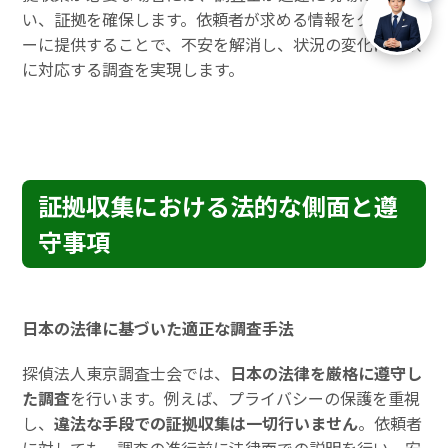
い、証拠を確保します。依頼者が求める情報をタイムリ
ーに提供することで、不安を解消し、状況の変化に柔軟
に対応する調査を実現します。
証拠収集における法的な側面と遵
守事項
日本の法律に基づいた適正な調査手法
探偵法人東京調査士会では、
日本の法律を厳格に遵守し
た調査
を行います。例えば、プライバシーの保護を重視
し、
違法な手段での証拠収集は一切行いません
。依頼者
に対しても、調査の進行前に法律面での説明を行い、安