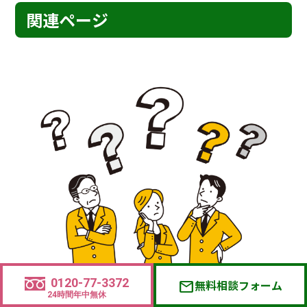
関連ページ
0120-77-3372
無料相談フォーム
mail
子ども・青少年の安全調査の依頼方法に関するFAQ
24時間年中無休