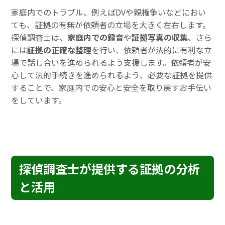
家庭内でのトラブル、例えばDVや親権争いなどにおい
ても、証拠の有無が依頼者の立場を大きく左右します。
探偵調査士は、
家庭内での録音
や
証拠写真の収集
、さら
には
証拠の正確な整理
を行い、依頼者が法的に有利な立
場で話し合いを進められるよう支援します。依頼者が安
心して法的手続きを進められるよう、必要な証拠を提供
することで、家庭内での安心と安全を取り戻すお手伝い
をしています。
探偵調査士が提供する証拠の分析
と活用