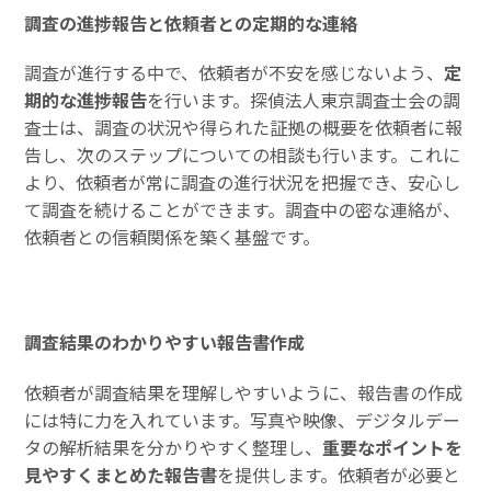
調査の進捗報告と依頼者との定期的な連絡
調査が進行する中で、依頼者が不安を感じないよう、
定
期的な進捗報告
を行います。探偵法人東京調査士会の調
査士は、調査の状況や得られた証拠の概要を依頼者に報
告し、次のステップについての相談も行います。これに
より、依頼者が常に調査の進行状況を把握でき、安心し
て調査を続けることができます。調査中の密な連絡が、
依頼者との信頼関係を築く基盤です。
調査結果のわかりやすい報告書作成
依頼者が調査結果を理解しやすいように、報告書の作成
には特に力を入れています。写真や映像、デジタルデー
タの解析結果を分かりやすく整理し、
重要なポイントを
見やすくまとめた報告書
を提供します。依頼者が必要と