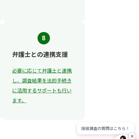
8
弁護士との連携支援
必要に応じて弁護士と連携
し、調査結果を法的手続き
に活用するサポートも行い
ます。
探偵調査の質問はこちら！