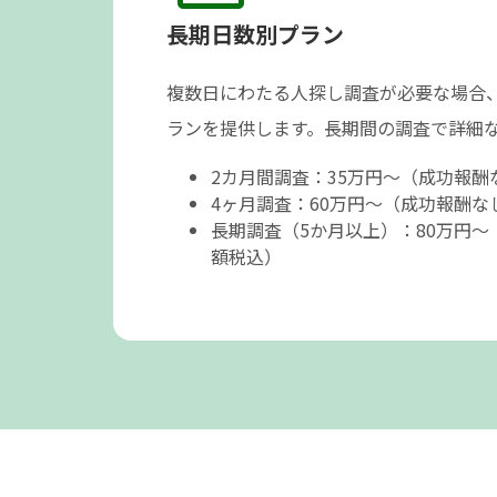
長期日数別プラン
複数日にわたる人探し調査が必要な場合
ランを提供します。長期間の調査で詳細
2カ月間調査：35万円～（成功報
4ヶ月調査：60万円～（成功報酬な
長期調査（5か月以上）：80万円
額税込）