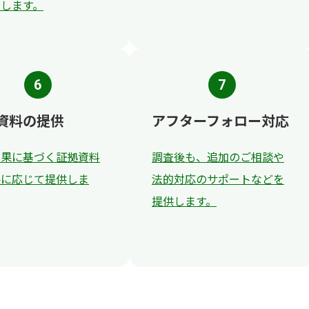
示します。
6
7
資料の提供
アフターフォロー対応
結果に基づく証拠資料
調査後も、追加のご相談や
要に応じて提供しま
法的対応のサポートなどを
提供します。