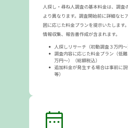
人探し・尋ね人調査の基本料金は、調査
より異なります。調査開始前に詳細なヒ
囲に応じた料金プランを提示いたします
情報収集、報告書作成が含まれます。
人探しリサーチ（初動調査３万円～
調査内容に応じた料金プラン（低難
万円～）（総額税込）
追加料金が発生する場合は事前に説
等）
date_range