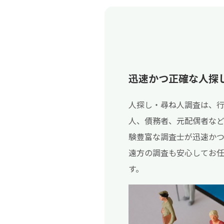
迅速かつ正確な人探
人探し・尋ね人調査は、
人、債務者、元配偶者な
験豊富な調査士が迅速か
遠方の調査も安心してお
す。