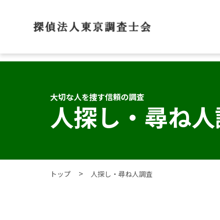
大切な人を捜す信頼の調査
人探し・尋ね人
トップ
人探し・尋ね人調査