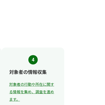
4
対象者の情報収集
対象者の行動や所在に関す
る情報を集め、調査を進め
ます。