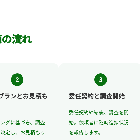
s
頼の流れ
2
3
プランとお見積も
委任契約と調査開始
委任契約締結後、調査を開
リングに基づき、調査
始。依頼者に随時進捗状況
を決定し、お見積もり
を報告します。