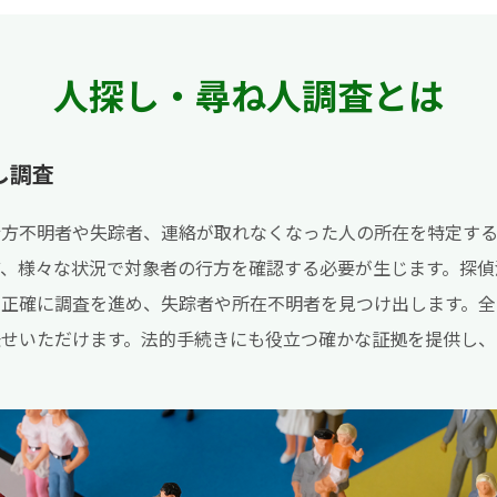
人探し・尋ね人調査とは
し調査
行方不明者や失踪者、連絡が取れなくなった人の所在を特定する
ど、様々な状況で対象者の行方を確認する必要が生じます。探偵
つ正確に調査を進め、失踪者や所在不明者を見つけ出します。全
任せいただけます。法的手続きにも役立つ確かな証拠を提供し、