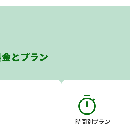
料金とプラン
timer
時間別プラン