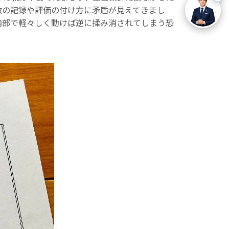
数の記録や評価の付け方に矛盾が見えてきまし
内部で軽々しく動けば逆に揉み消されてしまう恐