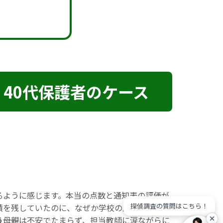
40代保護者のケース
るように感じます。本当の点数と通知表の評価が
探偵調査の質問はこちら！
績を残していたのに、なぜか学校の成績だけが極
う
――母親は不安でたまらず、担当教師に涙ながらに