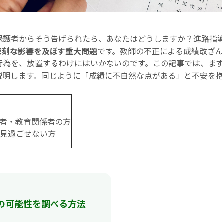
―保護者からそう告げられたら、あなたはどうしますか？進路指
深刻な影響を及ぼす重大問題
です。教師の不正による成績改ざ
行為を、放置するわけにはいかないのです。この記事では、ま
説明します。同じように「成績に不自然な点がある」と不安を
者・教育関係者の方
見過ごせない方
の可能性を調べる方法