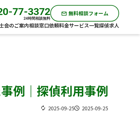
20-77-3372
無料相談フォーム
mail
24時間相談無料
士会のご案内
相談窓口
依頼料金
サービス一覧
探偵求人
た事例｜探偵利用事例
2025-09-25
2025-09-25