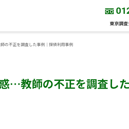
01
東京調査
教師の不正を調査した事例｜探偵利用事例
惑…教師の不正を調査し