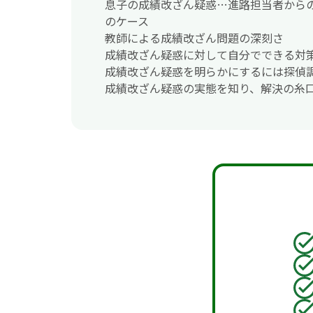
息子の成績改ざん疑惑…進路担当者からの
のケース
教師による成績改ざん問題の深刻さ
成績改ざん疑惑に対して自分でできる対
成績改ざん疑惑を明らかにするには探偵
成績改ざん疑惑の実態を知り、解決の糸