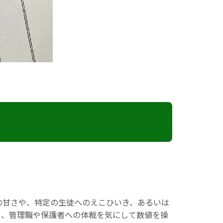
の甘さや、特定の生徒へのえこひいき、あるいは
り、管理職や保護者への体裁を気にして数値を操