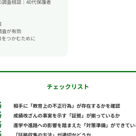
調査相談｜40代保護者
策
調査が有効
口をつかむために
チェックリスト
相手に「教育上の不正行為」が存在するかを確認
成績改ざんの事実を示す「証拠」が揃っているか
進学や進路への影響を踏まえた「対策準備」ができてい
「証拠収集の方法」が適切かどうか