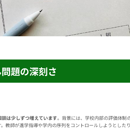
ん問題の深刻さ
相談は少しずつ増えています
。背景には、学校内部の評価体制
す。教師が進学指導や学内の序列をコントロールしようとした