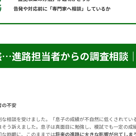
告発や対応前に「専門家へ相談」しているか
…進路担当者からの調査相談｜
者の不安
刻な相談を受けました。「息子の成績が不自然に低くされてい
はそう訴えました。息子は真面目に勉強し、模試でも一定の成
切な時期に、このままでは
将来の進路に大きな影響が出てしま