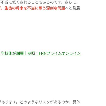
が不当に低くされることもあるのです。さらに、
ば、生徒の将来を不当に奪う深刻な問題
へと発展
 学校側が謝罪｜参照：FNNプライムオンライン
があります。どのようなリスクがあるのか、具体