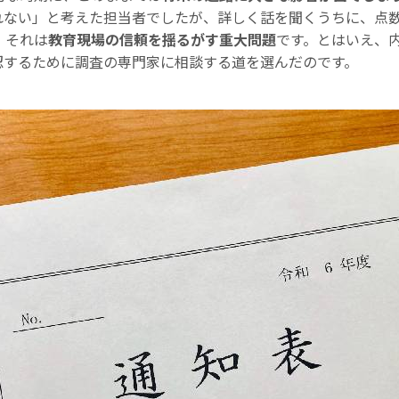
れない」と考えた担当者でしたが、詳しく話を聞くうちに、点
、それは
教育現場の信頼を揺るがす重大問題
です。とはいえ、
認するために調査の専門家に相談する道を選んだのです。