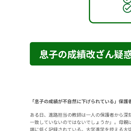
息子の成績改ざん疑惑
「息子の成績が不自然に下げられている」保護
ある日、進路担当の教師は一人の保護者から深
一致していないのではないでしょうか」。母親
端に低く記録されている。大学進学を控える大