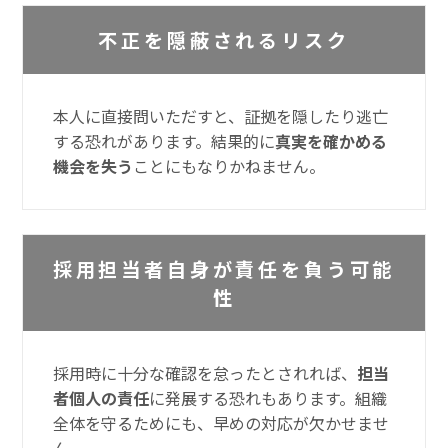
不正を隠蔽されるリスク
本人に直接問いただすと、証拠を隠したり逃亡
する恐れがあります。結果的に
真実を確かめる
機会を失う
ことにもなりかねません。
採用担当者自身が責任を負う可能
性
採用時に十分な確認を怠ったとされれば、
担当
者個人の責任
に発展する恐れもあります。組織
全体を守るためにも、早めの対応が欠かせませ
ん。