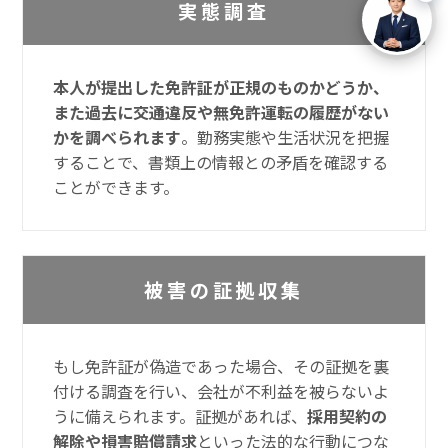
実態調査
本人が提出した免許証が正規のものかどうか、
また過去に交通違反や無免許運転の履歴がない
かを調べられます
。勤務実態や生活状況を把握
することで、書類上の情報との矛盾を確認する
ことができます。
被害の証拠収集
もし免許証が偽造であった場合、その証拠を裏
付ける調査を行い、会社が不利益を被らないよ
うに備えられます。証拠があれば、
採用契約の
解除や損害賠償請求
といった法的な行動につな