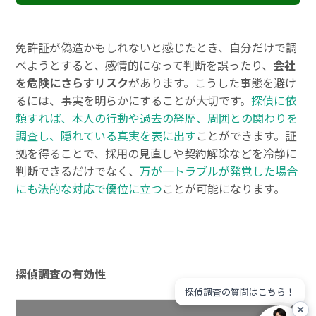
免許証が偽造かもしれないと感じたとき、自分だけで調
べようとすると、感情的になって判断を誤ったり、
会社
を危険にさらすリスク
があります。こうした事態を避け
るには、事実を明らかにすることが大切です。
探偵に依
頼すれば、本人の行動や過去の経歴、周囲との関わりを
調査し、隠れている真実を表に出す
ことができます。証
拠を得ることで、採用の見直しや契約解除などを冷静に
判断できるだけでなく、
万が一トラブルが発覚した場合
にも法的な対応で優位に立つ
ことが可能になります。
探偵調査の有効性
探偵調査の質問はこちら！